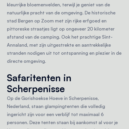
kleurrijke bloemenvelden, terwijl je geniet van de
natuurlijke pracht van de omgeving. De historische
stad Bergen op Zoom met zijn rijke erfgoed en
pittoreske straatjes ligt op ongeveer 20 kilometer
afstand van de camping. Ook het prachtige Sint-
Annaland, met zijn uitgestrekte en aantrekkelijke
stranden nodigen uit tot ontspanning en plezier in de
directe omgeving.
Safaritenten in
Scherpenisse
Op de Gorishoekse Hoeve in Scherpenisse,
Nederland, staan glampingtenten die volledig
ingericht zijn voor een verblijf tot maximaal 6
personen. Deze tenten staan bij aankomst al voor je