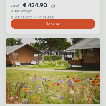
€ 424,90
vanaf
Prijsoverzicht
incl. toeslagen
08-08-2026
10-08-2026
Boek nu