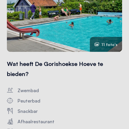
11 foto's
Wat heeft De Gorishoekse Hoeve te
bieden?
Zwembad
Peuterbad
Snackbar
Afhaalrestaurant