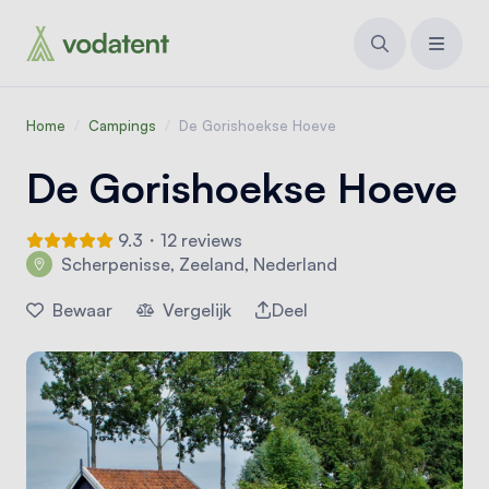
Home
/
Campings
/
De Gorishoekse Hoeve
De Gorishoekse Hoeve
9.3・12 reviews
Scherpenisse, Zeeland, Nederland
Bewaar
Vergelijk
Deel