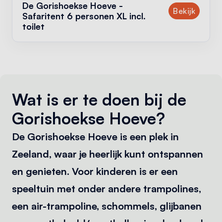
De Gorishoekse Hoeve -
accom
Bekijk
Safaritent 6 personen XL incl.
toilet
Wat is er te doen bij de
Gorishoekse Hoeve?
De Gorishoekse Hoeve is een plek in
Zeeland, waar je heerlijk kunt ontspannen
en genieten. Voor kinderen is er een
speeltuin met onder andere trampolines,
een air-trampoline, schommels, glijbanen