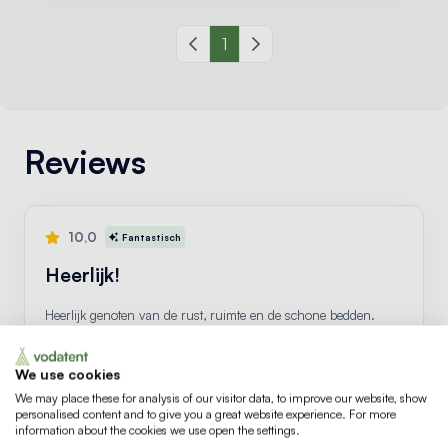
Vorige pagina
1
Volgende pagina
Reviews
10,0
Fantastisch
Heerlijk!
Heerlijk genoten van de rust, ruimte en de schone bedden.
Bekijk review
We use cookies
We may place these for analysis of our visitor data, to improve our website, show
T. Banu
jun. 2025
Koppel
personalised content and to give you a great website experience. For more
information about the cookies we use open the settings.