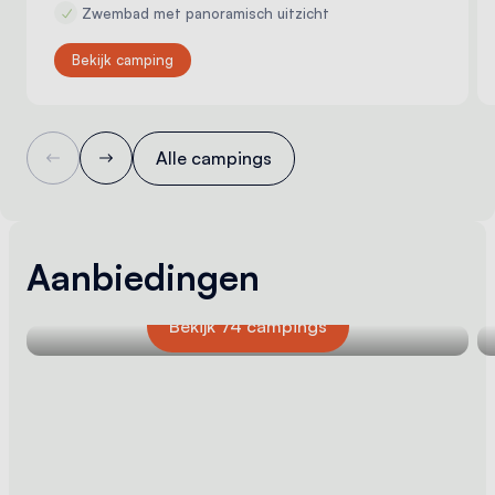
Zwembad met panoramisch uitzicht
Bekijk camping
Alle campings
Zomerdeals
Aanbiedingen
Ontvang tot 25% korting bij een verblijf vanaf
5 nachten
Bekijk 74 campings