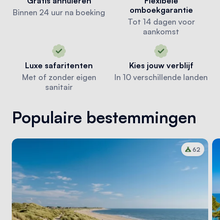
Gratis annuleren
Flexibele
omboekgarantie
Binnen 24 uur na boeking
Tot 14 dagen voor
aankomst
Luxe safaritenten
Kies jouw verblijf
Met of zonder eigen
In 10 verschillende landen
sanitair
Populaire bestemmingen
62