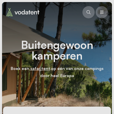
Buitengewoon
kamperen
Boek een
safaritent
op één van onze campings
door heel Europa