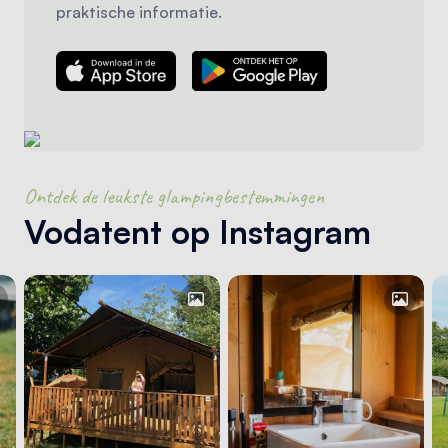
praktische informatie.
Ontdek de leukste glampingbestemmingen
Vodatent op Instagram