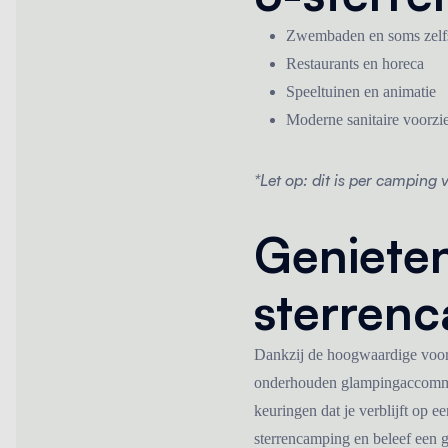
Zwembaden en soms zelfs
Restaurants en horeca
Speeltuinen en animatie
Moderne sanitaire voorzi
*Let op: dit is per camping 
Genieten
sterren
Dankzij de hoogwaardige voorz
onderhouden glampingaccommo
keuringen dat je verblijft op 
sterrencamping en beleef een g