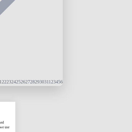
1
22
23
24
25
26
27
28
29
30
31
1
2
3
4
5
6
sed
 we use