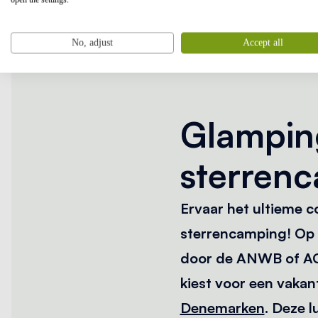
No, adjust
Accept all
Glamping
sterren
Ervaar het ultieme c
sterrencamping! Op 
door de ANWB of ACSI
kiest voor een vakan
Denemarken
. Deze 