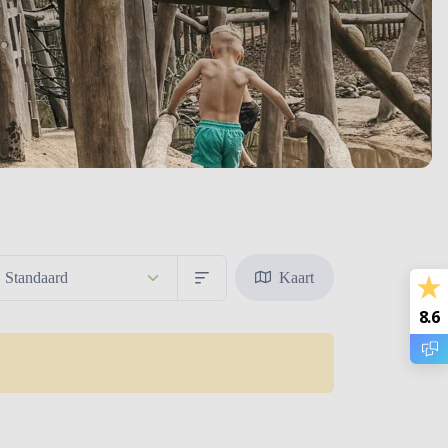
Kaart
8.6