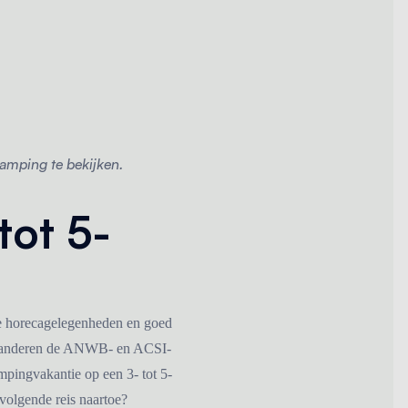
camping te bekijken.
tot 5-
le horecagelegenheden en goed
aranderen de ANWB- en ACSI-
mpingvakantie op een 3- tot 5-
volgende reis naartoe?