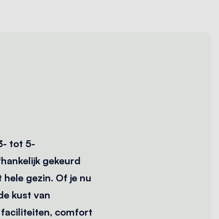
- tot 5-
hankelijk gekeurd
hele gezin. Of je nu
 de kust van
aciliteiten, comfort