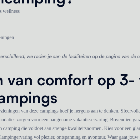
 wellness
eningen
verschillend, we raden je aan de faciliteiten op de pagina van de 
 van comfort op 3- 
campings
ieningen van deze campings hoef je nergens aan te denken. Sfeervol
daties zorgen voor een aangename vakantie-ervaring. Bovendien g
een camping die voldoet aan strenge kwaliteitsnormen. Kies voor een gla
lampingervaring vol plezier, ontspanning en avontuur. Waar gaat jouw 