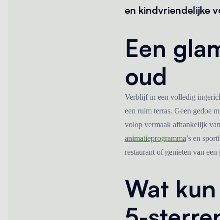
en kindvriendelijke 
Een gla
oud
Verblijf in een volledig inger
een ruim terras. Geen gedoe me
volop vermaak afhankelijk van
animatieprogramma
’s en sport
restaurant of genieten van een
Wat kun 
5-sterr