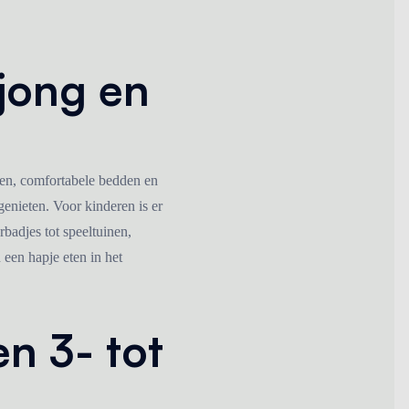
jong en
uken, comfortabele bedden en
enieten. Voor kinderen is er
badjes tot speeltuinen,
 een hapje eten in het
n 3- tot