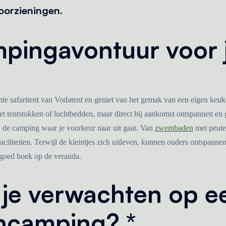
voorzieningen.
mpingavontuur voor 
ichte safaritent van Vodatent en geniet van het gemak van een eigen ke
t tentstokken of luchtbedden, maar direct bij aankomst ontspannen en g
 de camping waar je voorkeur naar uit gaat. Van
zwembaden
met peuter
faciliteiten. Terwijl de kleintjes zich uitleven, kunnen ouders ontspannen
 goed boek op de veranda.
je verwachten op ee
encamping? *