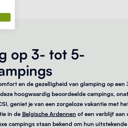
 op 3- tot 5-
campings
omfort en de gezelligheid van glamping op een 3
deze hoogwaardig beoordeelde campings, onaf
, geniet je van een zorgeloze vakantie met het 
tie in de
Belgische Ardennen
of een verblijf aan
luxe campings staan bekend om hun uitstekende f