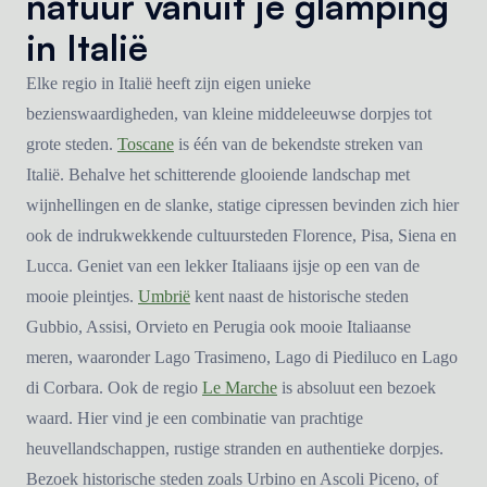
natuur vanuit je glamping
in Italië
Elke regio in Italië heeft zijn eigen unieke
bezienswaardigheden, van kleine middeleeuwse dorpjes tot
grote steden.
Toscane
is één van de bekendste streken van
Italië. Behalve het schitterende glooiende landschap met
wijnhellingen en de slanke, statige cipressen bevinden zich hier
ook de indrukwekkende cultuursteden Florence, Pisa, Siena en
Lucca. Geniet van een lekker Italiaans ijsje op een van de
mooie pleintjes.
Umbrië
kent naast de historische steden
Gubbio, Assisi, Orvieto en Perugia ook mooie Italiaanse
meren, waaronder Lago Trasimeno, Lago di Piediluco en Lago
di Corbara. Ook de regio
Le Marche
is absoluut een bezoek
waard. Hier vind je een combinatie van prachtige
heuvellandschappen, rustige stranden en authentieke dorpjes.
Bezoek historische steden zoals Urbino en Ascoli Piceno, of