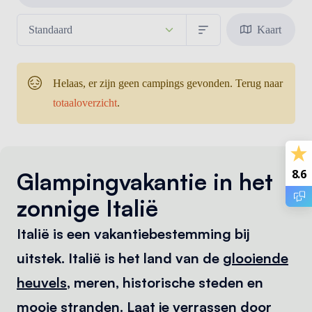
Kaart
Helaas, er zijn geen campings gevonden. Terug naar
totaaloverzicht
.
8.6
Glampingvakantie in het
zonnige Italië
Italië is een vakantiebestemming bij
uitstek. Italië is het land van de
glooiende
heuvels
, meren, historische steden en
mooie stranden. Laat je verrassen door