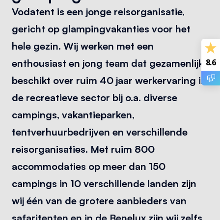
Vodatent is een jonge reisorganisatie,
gericht op glampingvakanties voor het
hele gezin. Wij werken met een
8.6
enthousiast en jong team dat gezamenlijk
beschikt over ruim 40 jaar werkervaring in
de recreatieve sector bij o.a. diverse
campings, vakantieparken,
tentverhuurbedrijven en verschillende
reisorganisaties. Met ruim 800
accommodaties op meer dan 150
campings in 10 verschillende landen zijn
wij één van de grotere aanbieders van
safaritenten en in de Benelux zijn wij zelfs