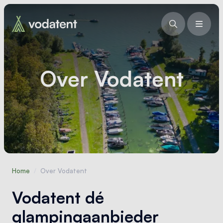
Over Vodatent
Home
/
Over Vodatent
Vodatent dé
glampingaanbieder