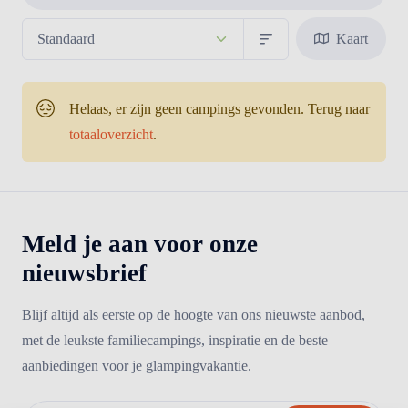
Kaart
Helaas, er zijn geen campings gevonden. Terug naar
totaaloverzicht
.
Meld je aan voor onze
nieuwsbrief
Blijf altijd als eerste op de hoogte van ons nieuwste aanbod,
met de leukste familiecampings, inspiratie en de beste
aanbiedingen voor je glampingvakantie.