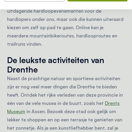
van de mountainbikeroutes te volgen. Er zijn ook
uitdagende hardloopevenementen voor de
hardlopers onder ons, maar ook die kunnen uiteraard
kiezen om zelf op pad te gaan. Online kan je
meerdere mountainbikeroutes, hardlooproutes en
trailruns vinden.
De leukste activiteiten van
Drenthe
Naast de prachtige natuur en sportieve activiteiten
zijn er nog veel meer dingen die Drenthe te bieden
heeft. Ontdek het rijke verleden van deze provincie in
één van de vele musea in de buurt, zoals het
Drents
Museum
in Assen. Bezoek deze stad ook gelijk om
lekker te shoppen en op een terrasje te genieten van
het zonnetje. Als je een kunstliefhebber bent, zal je