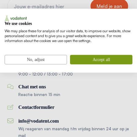
Beschermd door reCAPTCHA.
Privacybeleid
en
We use cookies
gebruiksvoorwaarden
zijn van toepassing.
We may place these for analysis of our visitor data, to improve our website, show
personalised content and to give you a great website experience. For more
information about the cookies we use open the settings.
+ 31 (0) 186 820 996
No, adjust
Accept all
Maandag t/m vrijdag
9:00 - 12:00 / 13:00 - 17:00
Chat met ons
Reactie binnen 15 min
Contactformulier
info@vodatent.com
Wij reageren van maandag t/m vrijdag binnen 24 uur op je
mail