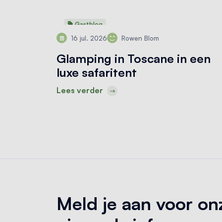
Gastblog
16 jul. 2026
Rowen Blom
Glamping in Toscane in een
luxe safaritent
Lees verder
Meld je aan voor on