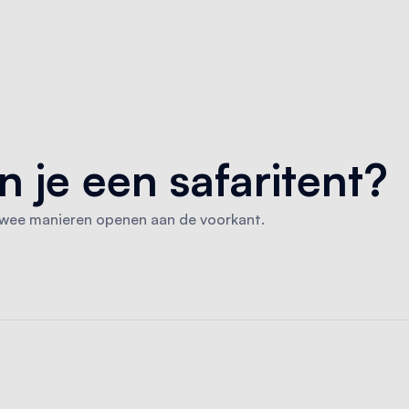
 je een safaritent?
 twee manieren openen aan de voorkant.