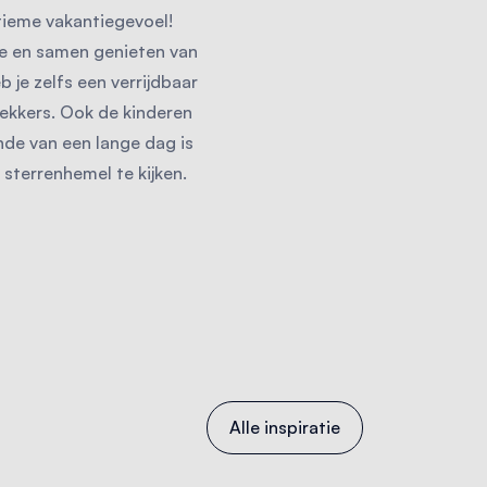
ltieme vakantiegevoel!
ilie en samen genieten van
 je zelfs een verrijdbaar
lekkers. Ook de kinderen
inde van een lange dag is
 sterrenhemel te kijken.
Alle inspiratie