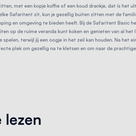
 zitten, met een kopje koffie of een koud drankje, dat is het u
 elke Safaritent zit, kun je gezellig buiten zitten met de fam
ing en omgeving te bieden heeft. Bij de Safaritent Basic heb
uiten op de ruime veranda kunt koken en genieten van al het 
 spelen, terwijl jij een oogje in het zeil kan houden. Na het e
ecte plek om gezellig na te kletsen en om naar de prachtige
 lezen