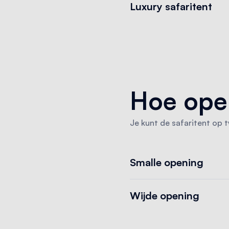
Luxury safaritent
Hoe open
Je kunt de safaritent op
Smalle opening
Wijde opening