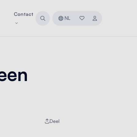
Contact
NL
een
Deel