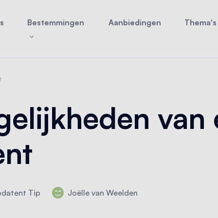
s
Bestemmingen
Aanbiedingen
Thema's
t
elijkheden van 
ent
datent Tip
Joëlle van Weelden