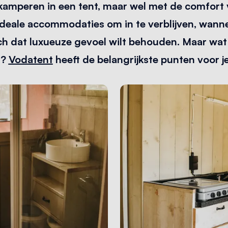
k kamperen in een tent, maar wel met de comfort 
ideale accommodaties om in te verblijven, wannee
ch dat luxueuze gevoel wilt behouden. Maar wat
n?
Vodatent
heeft de belangrijkste punten voor je 