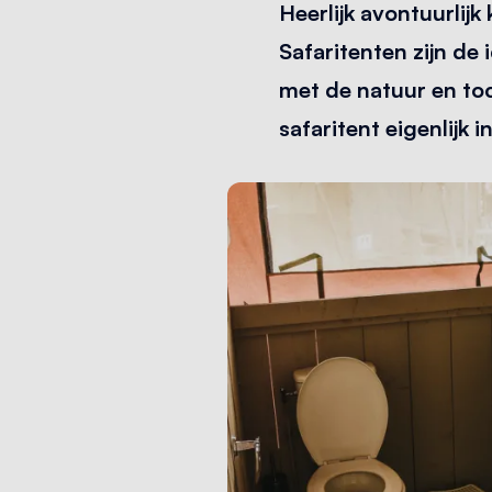
Heerlijk avontuurlij
Safaritenten zijn de 
met de natuur en to
safaritent eigenlijk i