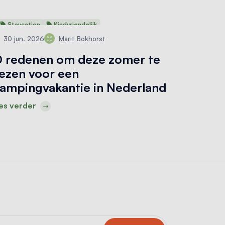
Staycation
Kindvriendelijk
30 jun. 2026
Marit Bokhorst
0 redenen om deze zomer te
iezen voor een
lampingvakantie in Nederland
es verder