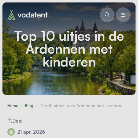
Top 10 uitjes in de
Ardennen met
kinderen
Home
/
Blog
/
Top 10 uitjes in de Ardennen met kinderen
Deel
21 apr. 2026