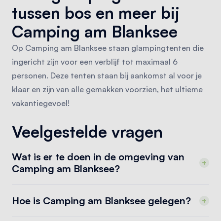
tussen bos en meer bij
Camping am Blanksee
Op Camping am Blanksee staan glampingtenten die
ingericht zijn voor een verblijf tot maximaal 6
personen. Deze tenten staan bij aankomst al voor je
klaar en zijn van alle gemakken voorzien, het ultieme
vakantiegevoel!
Veelgestelde vragen
Wat is er te doen in de omgeving van
Camping am Blanksee?
Hoe is Camping am Blanksee gelegen?