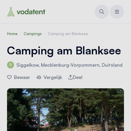
Home
/
Campings
/
Camping am Blanksee
Camping am Blanksee
Siggelkow, Mecklenburg-Vorpommern, Duitsland
Bewaar
Vergelijk
Deel