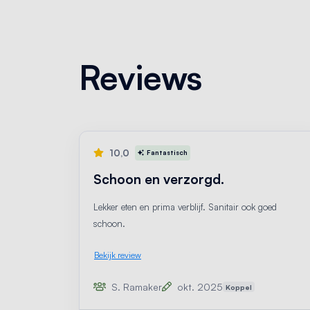
Reviews
10,0
Fantastisch
Schoon en verzorgd.
Lekker eten en prima verblijf. Sanitair ook goed
schoon.
Bekijk review
S. Ramaker
okt. 2025
Koppel