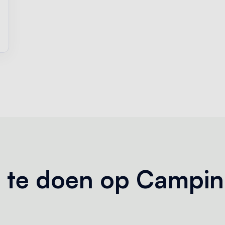
ccommodatie
er te doen op Campi