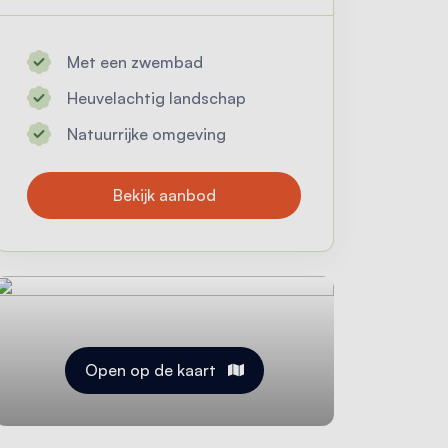
Met een zwembad
Heuvelachtig landschap
Natuurrijke omgeving
Bekijk aanbod
Open op de kaart