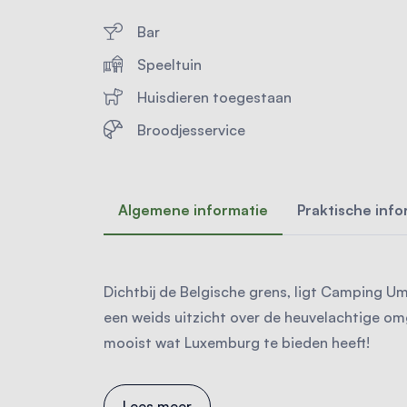
Bar
Speeltuin
Huisdieren toegestaan
Broodjesservice
Algemene informatie
Praktische info
Dichtbij de Belgische grens, ligt Camping U
een weids uitzicht over de heuvelachtige om
mooist wat Luxemburg te bieden heeft!
Lees meer