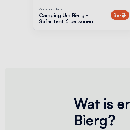
Accommodatie
Camping Um Bierg -
a
Bekijk
Safaritent 6 personen
Wat is 
Bierg?