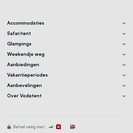
Accommodaties
Safaritent
Glampings
Weekendje weg
Aanbiedingen
Vakantieperiodes
Aanbevelingen
Over Vodatent
Betaal veilig met: