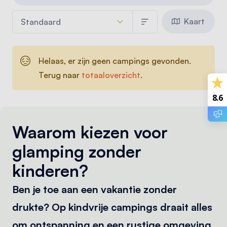
Kaart
Helaas, er zijn geen campings gevonden.
Terug naar
totaaloverzicht
.
8.6
Waarom kiezen voor
glamping zonder
kinderen?
Ben je toe aan een vakantie zonder
drukte? Op kindvrije campings draait alles
om ontspanning en een rustige omgeving.