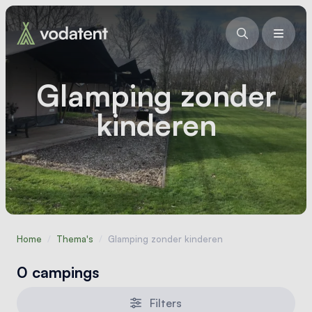
Glamping zonder
kinderen
Home
/
Thema's
/
Glamping zonder kinderen
0 campings
Filters