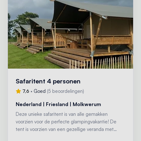
Safaritent 4 personen
7,6
•
Goed
(
5 beoordelingen
)
Nederland | Friesland | Molkwerum
Deze unieke safaritent is van alle gemakken
voorzien voor de perfecte glampingvakantie! De
tent is voorzien van een gezellige veranda met
luifel, een compleet ingerichte keuken met