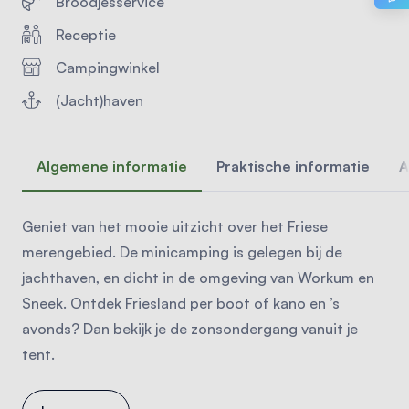
Broodjesservice
Receptie
Campingwinkel
(Jacht)haven
Algemene informatie
Praktische informatie
A
Geniet van het mooie uitzicht over het Friese
merengebied. De minicamping is gelegen bij de
jachthaven, en dicht in de omgeving van Workum en
Sneek. Ontdek Friesland per boot of kano en ’s
avonds? Dan bekijk je de zonsondergang vanuit je
tent.