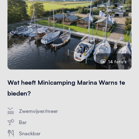
14 foto's
Wat heeft Minicamping Marina Warns te
bieden?
Zwemvijver/meer
Bar
Snackbar