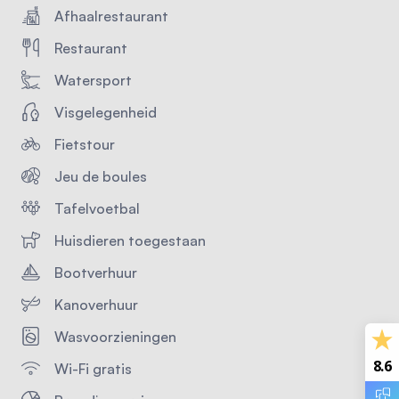
Afhaalrestaurant
Restaurant
Watersport
Visgelegenheid
Fietstour
Jeu de boules
Tafelvoetbal
Huisdieren toegestaan
Bootverhuur
Kanoverhuur
Wasvoorzieningen
8.6
Wi-Fi gratis